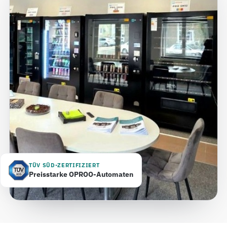
TÜV SÜD-ZERTIFIZIERT
Preisstarke OPROO-Automaten